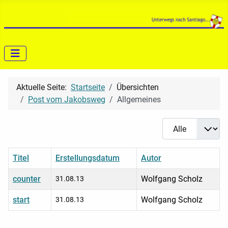
Aktuelle Seite:
Startseite
Übersichten
Post vom Jakobsweg
Allgemeines
Anzeige #
Titel
Erstellungsdatum
Autor
counter
Wolfgang Scholz
31.08.13
start
Wolfgang Scholz
31.08.13
Beiträge