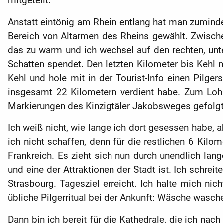
mitgeteilt.
Anstatt eintönig am Rhein entlang hat man zuminde
Bereich von Altarmen des Rheins gewählt. Zwische
das zu warm und ich wechsel auf den rechten, unt
Schatten spendet. Den letzten Kilometer bis Kehl 
Kehl und hole mit in der Tourist-Info einen Pilger
insgesamt 22 Kilometern verdient habe. Zum Lohn 
Markierungen des Kinzigtäler Jakobsweges gefolgt,
Ich weiß nicht, wie lange ich dort gesessen habe, 
ich nicht schaffen, denn für die restlichen 6 Kil
Frankreich. Es zieht sich nun durch unendlich lang
und eine der Attraktionen der Stadt ist. Ich schre
Strasbourg. Tagesziel erreicht. Ich halte mich nic
übliche Pilgerritual bei der Ankunft: Wäsche wasc
Dann bin ich bereit für die Kathedrale, die ich nac