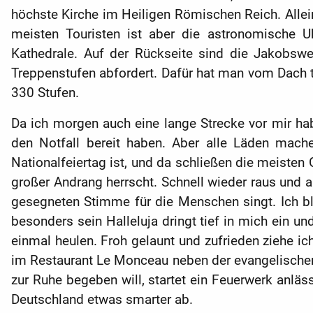
höchste Kirche im Heiligen Römischen Reich. Allein
meisten Touristen ist aber die astronomische
Kathedrale. Auf der Rückseite sind die Jakobsw
Treppenstufen abfordert. Dafür hat man vom Dach to
330 Stufen.
Da ich morgen auch eine lange Strecke vor mir hab
den Notfall bereit haben. Aber alle Läden mache
Nationalfeiertag ist, und da schließen die meiste
großer Andrang herrscht. Schnell wieder raus und ab
gesegneten Stimme für die Menschen singt. Ich ble
besonders sein Halleluja dringt tief in mich ein 
einmal heulen. Froh gelaunt und zufrieden ziehe 
im Restaurant Le Monceau neben der evangelischen T
zur Ruhe begeben will, startet ein Feuerwerk anläs
Deutschland etwas smarter ab.