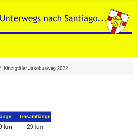
Kinzigtäler Jakobusweg 2022
änge
Gesamtlänge
9 km
29 km