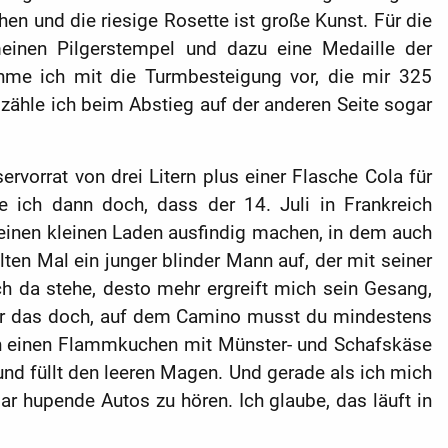
en und die riesige Rosette ist große Kunst. Für die
inen Pilgerstempel und dazu eine Medaille der
hme ich mit die Turmbesteigung vor, die mir 325
 zähle ich beim Abstieg auf der anderen Seite sogar
vorrat von drei Litern plus einer Flasche Cola für
e ich dann doch, dass der 14. Juli in Frankreich
 einen kleinen Laden ausfindig machen, in dem auch
lten Mal ein junger blinder Mann auf, der mit seiner
ch da stehe, desto mehr ergreift mich sein Gesang,
e war das doch, auf dem Camino musst du mindestens
och einen Flammkuchen mit Münster- und Schafskäse
und füllt den leeren Magen. Und gerade als ich mich
ar hupende Autos zu hören. Ich glaube, das läuft in