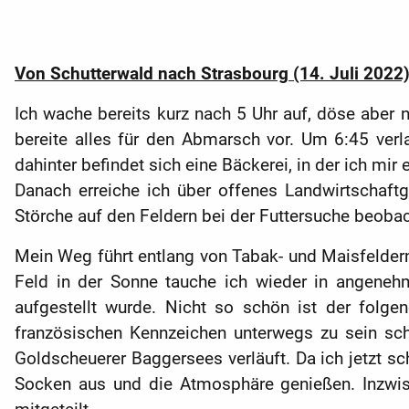
Von
Schutterwald nach Strasbourg
(14. Juli 2022
Ich wache bereits kurz nach 5 Uhr auf, döse aber
bereite alles für den Abmarsch vor. Um 6:45 verl
dahinter befindet sich eine Bäckerei, in der ich mi
Danach erreiche ich über offenes Landwirtschaftge
Störche auf den Feldern bei der Futtersuche beobac
Mein Weg führt entlang von Tabak- und Maisfeldern
Feld in der Sonne tauche ich wieder in angeneh
aufgestellt wurde. Nicht so schön ist der folgen
französischen Kennzeichen unterwegs zu sein sch
Goldscheuerer Baggersees verläuft. Da ich jetzt sc
Socken aus und die Atmosphäre genießen. Inzwi