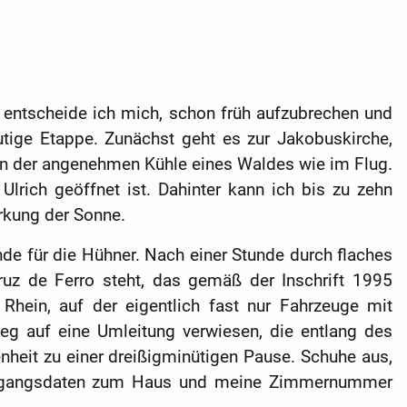
 entscheide ich mich, schon früh aufzubrechen und
utige Etappe. Zunächst geht es zur Jakobuskirche,
ht in der angenehmen Kühle eines Waldes wie im Flug.
Ulrich geöffnet ist. Dahinter kann ich bis zu zehn
rkung der Sonne.
de für die Hühner. Nach einer Stunde durch flaches
uz de Ferro steht, das gemäß der Inschrift 1995
 Rhein, auf der eigentlich fast nur Fahrzeuge mit
eg auf eine Umleitung verwiesen, die entlang des
enheit zu einer dreißigminütigen Pause. Schuhe aus,
e Zugangsdaten zum Haus und meine Zimmernummer