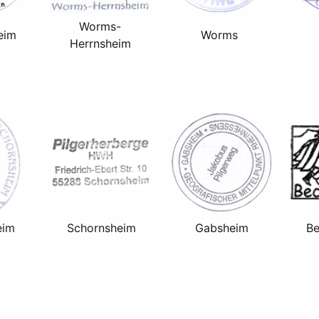
Worms-
eim
Worms
Herrnsheim
eim
Schornsheim
Gabsheim
Be