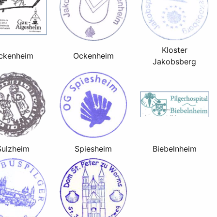
Kloster
ckenheim
Ockenheim
Jakobsberg
Sulzheim
Spiesheim
Biebelnheim