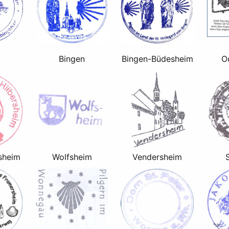
Bingen
Bingen-Büdesheim
O
sheim
Wolfsheim
Vendersheim