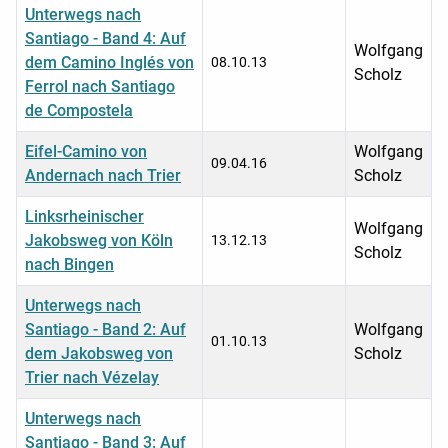
Unterwegs nach
Santiago - Band 4: Auf
Wolfgang
dem Camino Inglés von
08.10.13
Scholz
Ferrol nach Santiago
de Compostela
Eifel-Camino von
Wolfgang
09.04.16
Andernach nach Trier
Scholz
Linksrheinischer
Wolfgang
Jakobsweg von Köln
13.12.13
Scholz
nach Bingen
Unterwegs nach
Santiago - Band 2: Auf
Wolfgang
01.10.13
dem Jakobsweg von
Scholz
Trier nach Vézelay
Unterwegs nach
Santiago - Band 3: Auf