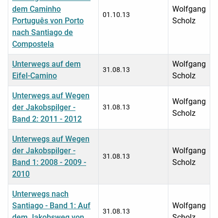
dem Caminho
Wolfgang
01.10.13
Português von Porto
Scholz
nach Santiago de
Compostela
Unterwegs auf dem
Wolfgang
31.08.13
Eifel-Camino
Scholz
Unterwegs auf Wegen
Wolfgang
der Jakobspilger -
31.08.13
Scholz
Band 2: 2011 - 2012
Unterwegs auf Wegen
der Jakobspilger -
Wolfgang
31.08.13
Band 1: 2008 - 2009 -
Scholz
2010
Unterwegs nach
Santiago - Band 1: Auf
Wolfgang
31.08.13
dem Jakobsweg von
Scholz