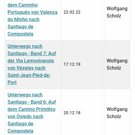
dem Caminho
Wolfgang
Português von Valença
22.02.22
Scholz
do Minho nach
Santiago de
Compostela
Unterwegs nach
Santiago - Band 7: Auf
der Via Lemovicensis
Wolfgang
17.12.19
von Vézelay nach
Scholz
Saint-Jean-Pied-de-
Port
Unterwegs nach
Santiago - Band 6: Auf
dem Camino Primitivo
Wolfgang
20.12.18
von Oviedo nach
Scholz
Santiago de
Compostela