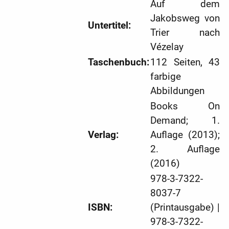
Auf dem
Jakobsweg von
Untertitel:
Trier nach
Vézelay
Taschenbuch:
112 Seiten, 43
farbige
Abbildungen
Books On
Demand; 1.
Verlag:
Auflage (2013);
2. Auflage
(2016)
978-3-7322-
8037-7
ISBN:
(Printausgabe) |
978-3-7322-